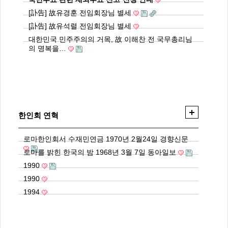
[訃告] 故유경훈 전임회장님 별세
[訃告] 故유석렬 전임회장님 별세
대한민국 민주주의의 거목, 故 이해찬 전 국무총리님
의 명복을…
한인회 연혁
로마한인회서 수재민연금 1970년 2월24일 경향신문
로마를 밝힌 한국의 밤 1968년 3월 7일 동아일보
1990
1990
1994