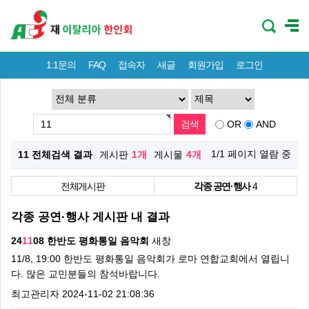
1:1문의
FAQ
접속자
새글
회원가입
로그인
OR
AND
1/1 페이지 열람 중
11 전체검색 결과
게시판
1개
게시물
4개
전체게시판
각종 공연·행사
4
각종 공연·행사 게시판 내 결과
24
11
08 한반도 평화통일 음악회
새창
11/8, 19:00 한반도 평화통일 음악회가 로마 연합교회에서 열립니
다. 많은 교민분들의 참석바랍니다.
최고관리자
2024-11-02 21:08:36