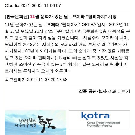
Claudio
2021-06-08 11:06:07
[한국문화원]
11
월 문화가 있는 날 - 오페라 "팔리아치"
새창
11월 문화가 있는 날 - 오페라 "팔리아치" OPERA 일시 : 2019년 11
월 27일 수요일 20시 장소 : 주이탈리아한국문화원 3층 다목적홀 우
리도 당신과 같이 피와 살을 가졌습니다... 사실주의 오페라의 백미,
팔리아치 2019년은 사실주의 오페라의 거장 루제로 레온카발로가
서거한지 100년이 되어가는 해다. 그의 오페라 중 가장 많은 사랑을
받고 있는 오페라 팔리아치(I Pagliacci)는 실제로 있었던 사실을 각
색하여 쓰여진 간주곡이 있는 2막 형식의 짧은 오페라로 현재에 이
르러서는 푸치니의 오페라 외투(Il …
최고관리자
2019-11-07 20:17:58
각종 공연·행사
결과 더보기