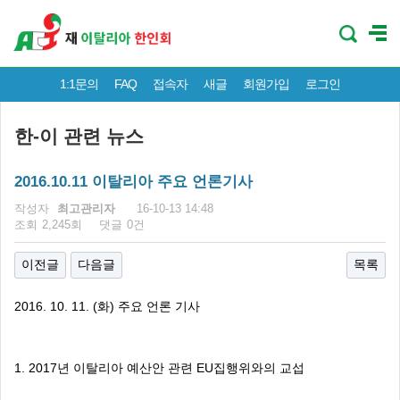
1:1문의
FAQ
접속자
새글
회원가입
로그인
한-이 관련 뉴스
2016.10.11 이탈리아 주요 언론기사
페이지 정보
작성자
최고관리자
16-10-13 14:48
조회
2,245회
댓글
0건
이전글
다음글
목록
2016. 10. 11. (화) 주요 언론 기사
1. 2017년 이탈리아 예산안 관련 EU집행위와의 교섭