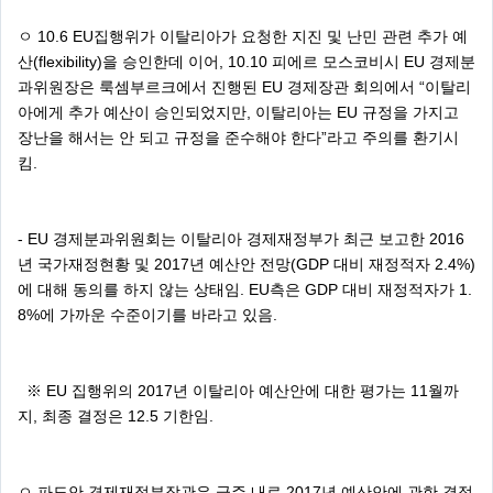
ㅇ 10.6 EU집행위가 이탈리아가 요청한 지진 및 난민 관련 추가 예
산(flexibility)을 승인한데 이어, 10.10 피에르 모스코비시 EU 경제분
과위원장은 룩셈부르크에서 진행된 EU 경제장관 회의에서 “이탈리
아에게 추가 예산이 승인되었지만, 이탈리아는 EU 규정을 가지고
장난을 해서는 안 되고 규정을 준수해야 한다”라고 주의를 환기시
킴.
- EU 경제분과위원회는 이탈리아 경제재정부가 최근 보고한 2016
년 국가재정현황 및 2017년 예산안 전망(GDP 대비 재정적자 2.4%)
에 대해 동의를 하지 않는 상태임. EU측은 GDP 대비 재정적자가 1.
8%에 가까운 수준이기를 바라고 있음.
※ EU 집행위의 2017년 이탈리아 예산안에 대한 평가는 11월까
지, 최종 결정은 12.5 기한임.
ㅇ 파도안 경제재정부장관은 금주 내로 2017년 예산안에 관한 결정