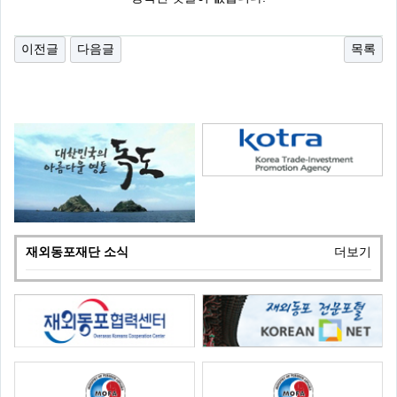
이전글
다음글
목록
재외동포재단 소식
더보기