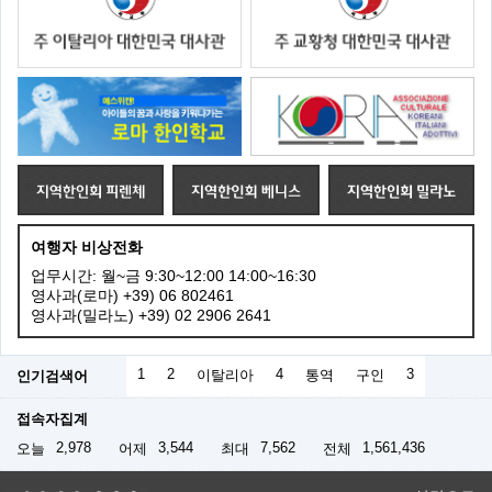
여행자 비상전화
업무시간: 월~금 9:30~12:00 14:00~16:30
영사과(로마) +39) 06 802461
영사과(밀라노) +39) 02 2906 2641
1
2
4
3
인기검색어
이탈리아
통역
구인
접속자집계
2,978
3,544
7,562
1,561,436
오늘
어제
최대
전체