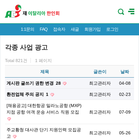
1:1문의
FAQ
접속자
새글
회원가입
로그인
각종 사업 광고
Total 821건
1 페이지
제목
글쓴이
날짜
게시판 글쓰기 권한 변경
28
최고관리자
04-08
환전업체 주의 공지
1
최고관리자
02-23
[채용공고] 대한항공 밀라노공항 (MXP)
지점 공항 여객 운송 서비스 직원 모집
최고관리자
07-09
주교황청 대사관 단기 지원인력 모집공
최고관리자
05-26
고