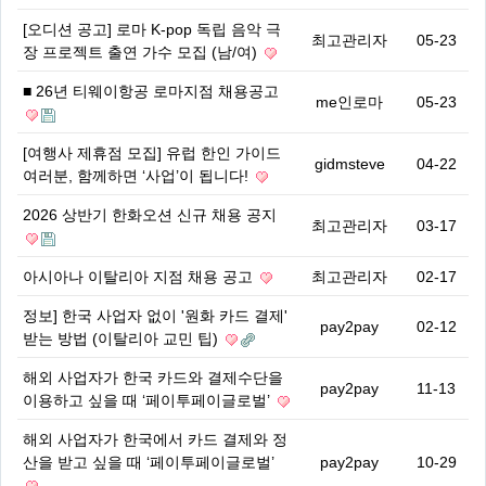
[오디션 공고] 로마 K-pop 독립 음악 극
최고관리자
05-23
장 프로젝트 출연 가수 모집 (남/여)
■ 26년 티웨이항공 로마지점 채용공고
me인로마
05-23
[여행사 제휴점 모집] 유럽 한인 가이드
gidmsteve
04-22
여러분, 함께하면 ‘사업’이 됩니다!
2026 상반기 한화오션 신규 채용 공지
최고관리자
03-17
아시아나 이탈리아 지점 채용 공고
최고관리자
02-17
정보] 한국 사업자 없이 '원화 카드 결제'
pay2pay
02-12
받는 방법 (이탈리아 교민 팁)
해외 사업자가 한국 카드와 결제수단을
pay2pay
11-13
이용하고 싶을 때 ‘페이투페이글로벌’
해외 사업자가 한국에서 카드 결제와 정
산을 받고 싶을 때 ‘페이투페이글로벌’
pay2pay
10-29