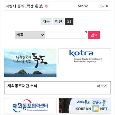
피렌체 통역 (학생 환영)
Min82
06-10
처음
이전
21
재외동포재단 소식
더보기