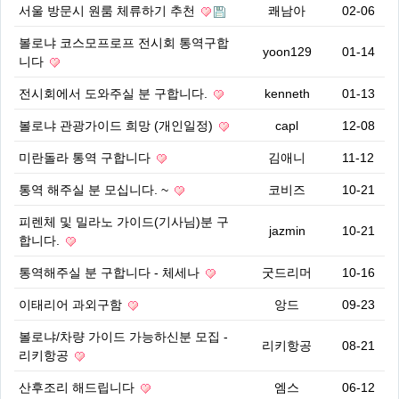
서울 방문시 원룸 체류하기 추천
쾌남아
02-06
볼로냐 코스모프로프 전시회 통역구합
yoon129
01-14
니다
전시회에서 도와주실 분 구합니다.
kenneth
01-13
볼로냐 관광가이드 희망 (개인일정)
capl
12-08
미란돌라 통역 구합니다
김애니
11-12
통역 해주실 분 모십니다. ~
코비즈
10-21
피렌체 및 밀라노 가이드(기사님)분 구
jazmin
10-21
합니다.
통역해주실 분 구합니다 - 체세나
굿드리머
10-16
이태리어 과외구함
앙드
09-23
볼로냐/차량 가이드 가능하신분 모집 -
리키항공
08-21
리키항공
산후조리 해드립니다
엠스
06-12