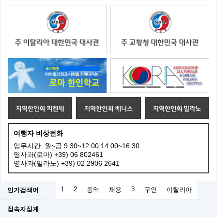
여행자 비상전화
업무시간: 월~금 9:30~12:00 14:00~16:30
영사과(로마) +39) 06 802461
영사과(밀라노) +39) 02 2906 2641
1
2
3
인기검색어
통역
채용
구인
이탈리아
접속자집계