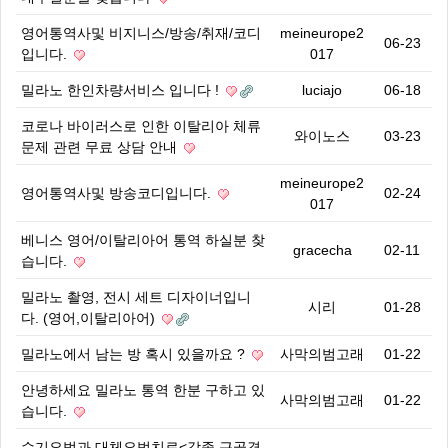
영어통역사및 비지니스/방송/취재/코디
meineurope2
06-23
입니다.
017
밀라노 한인차량서비스 입니다 !
luciajo
06-18
코로나 바이러스로 인한 이탈리아 체류
와이노스
03-23
문제 관련 무료 상담 안내
meineurope2
영어통역사및 방송코디입니다.
02-24
017
베니스 영어/이탈리아어 통역 하실분 찾
gracecha
02-11
습니다.
밀라노 촬영, 전시 세트 디자이너입니
시리
01-28
다. (영어,이탈리아어)
밀라노에서 남는 방 혹시 있을까요 ?
사막의범고래
01-22
안녕하세요 밀라노 통역 한분 구하고 있
사막의범고래
01-22
습니다.
수기요법과 대체요법치료<각종 근골격