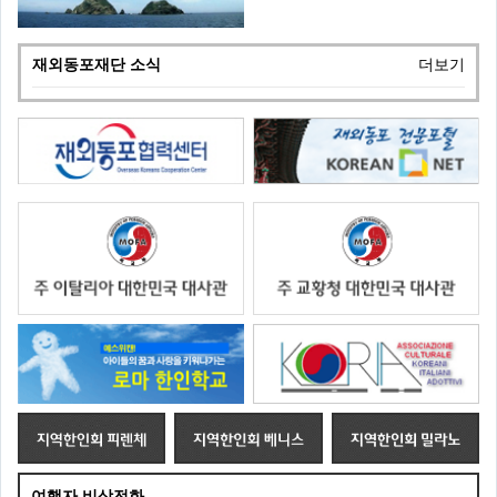
재외동포재단 소식
더보기
여행자 비상전화