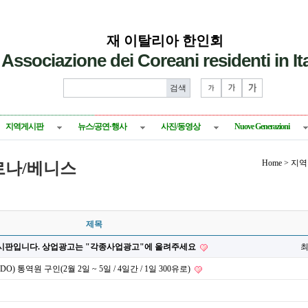
재 이탈리아 한인회
Associazione dei Coreani residenti in Ita
지역게시판
뉴스/공연·행사
사진/동영상
Nuove Generazioni
Home > 
로나/베니스
제목
계시판입니다. 상업광고는 "각종사업광고"에 올려주세요
 통역원 구인(2월 2일 ~ 5일 / 4일간 / 1일 300유로)