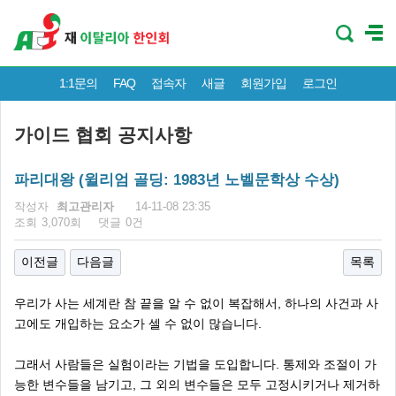
1:1문의
FAQ
접속자
새글
회원가입
로그인
가이드 협회 공지사항
파리대왕 (윌리엄 골딩: 1983년 노벨문학상 수상)
페이지 정보
작성자
최고관리자
14-11-08 23:35
조회
3,070회
댓글
0건
이전글
다음글
목록
우리가 사는 세계란 참 끝을 알 수 없이 복잡해서, 하나의 사건과 사
고에도 개입하는 요소가 셀 수 없이 많습니다.
그래서 사람들은 실험이라는 기법을 도입합니다. 통제와 조절이 가
능한 변수들을 남기고, 그 외의 변수들은 모두 고정시키거나 제거하