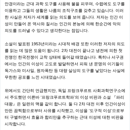
안경이라는 근대 과학 도구를 사용해 불을 피우며, 수렵에도 도구를
이용하고 그들의 생활은 나름의 조직구조를 갖추고 있습니다. 이러
한 사실은 저자가 세계를 읽는 의도를 보여 줍니다. 저자는 인간 이
성이 만들어 온 역사와 질서는 인간의 본능에 의해 한순간에 악의
의도를 드러낼 수 있다고 생각한다는 점입니다.
소설이 발표된 1953년이라는 시대적 배경 또한 이러한 저자의 의도
를 읽는 데 많은 도움이 됩니다. 2차 대전이 끝나고 냉전에 의한 첫
전쟁인 한국전쟁이 교착 상태에 들어갈 때였습니다. 특히나 서구권
에서는 인간의 이성이 고도로 발달하면서 피워 낸 문명의 이기들이
독가스와 미사일, 원자폭탄 등 대량 살상의 도구를 낳았다는 사실에
무한한 공포를 느낀 시대였습니다.
위에서도 간단히 언급했지만, 독일 프랑크푸르트 사회과학연구소에
서 주도했던 이른바 ‘프랑크푸르트학파’의 이성 비판과 소설 『파리
대왕』은 일련의 맥을 같이 합니다. 둘 다 2차 대전 이후 인간이성이
만든 끔찍함으로부터 사유를 시작했고, 이성을 ‘도구적 이성’으로부
터 구별하면서 효율과 합리만을 추구하는 근대 이성에 대한 비판을
시작합니다.