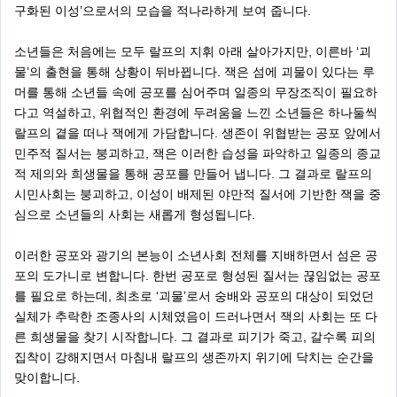
구화된 이성’으로서의 모습을 적나라하게 보여 줍니다.
소년들은 처음에는 모두 랄프의 지휘 아래 살아가지만, 이른바 ‘괴
물’의 출현을 통해 상황이 뒤바뀝니다. 잭은 섬에 괴물이 있다는 루
머를 통해 소년들 속에 공포를 심어주며 일종의 무장조직이 필요하
다고 역설하고, 위협적인 환경에 두려움을 느낀 소년들은 하나둘씩
랄프의 곁을 떠나 잭에게 가담합니다. 생존이 위협받는 공포 앞에서
민주적 질서는 붕괴하고, 잭은 이러한 습성을 파악하고 일종의 종교
적 제의와 희생물을 통해 공포를 만들어 냅니다. 그 결과로 랄프의
시민사회는 붕괴하고, 이성이 배제된 야만적 질서에 기반한 잭을 중
심으로 소년들의 사회는 새롭게 형성됩니다.
이러한 공포와 광기의 본능이 소년사회 전체를 지배하면서 섬은 공
포의 도가니로 변합니다. 한번 공포로 형성된 질서는 끊임없는 공포
를 필요로 하는데, 최초로 ‘괴물’로서 숭배와 공포의 대상이 되었던
실체가 추락한 조종사의 시체였음이 드러나면서 잭의 사회는 또 다
른 희생물을 찾기 시작합니다. 그 결과로 피기가 죽고, 갈수록 피의
집착이 강해지면서 마침내 랄프의 생존까지 위기에 닥치는 순간을
맞이합니다.