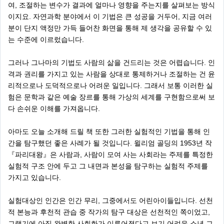
여, 조절하는 변수가 결과에 얼마나 영향을 주는지를 살펴보는 방식
이지요. 자연과학 분야에서 이 기법은 큰 성공을 거두어, 지금 여러
분이 단지 액정만 가득 들어찬 화면을 통해 제 생각을 공유할 수 있
는 수준에 이르렀습니다.
그러나 그나마의 기법도 사람의 삶을 건드리는 것은 어렵습니다. 인
격과 권리를 가지고 있는 사람을 상대로 통제하거나 조절하는 건 윤
리적으로나 도덕적으로나 어려운 일입니다. 그래서 보통 이러한 실
험은 문학과 같은 예술 장르를 통해 가상의 세계를 구현함으로써 보
다 손쉬운 이해를 가져옵니다.
아마도 오늘 소개해 드릴 책 또한 그러한 실험적인 기법을 통해 인
간을 탐구했던 좋은 사례가 될 것입니다. 윌리엄 골딩의 1953년 작
『파리대왕』은 사람과, 사람이 모여 사는 사회라는 주제를 특정한
실험적 구조 안에 두고 그 내면과 본성을 탐구하는 실험적 주제를
가지고 있습니다.
실험대상인 인간은 인간 무리, 그중에서도 어린아이들입니다. 선천
적 본능과 후천적 관습 중 작가의 탐구 대상은 선천적인 쪽이었고,
그랬기에 아직 완벽한 사회화가 이루어졌다고 보기 어려운 소년 그