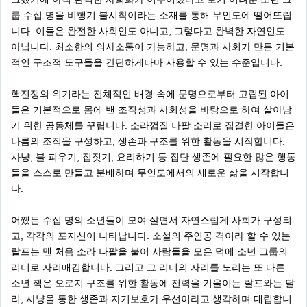
룹 수십 명을 비행기 불시착이라는 소재를 통해 무인도에 떨어뜨립
니다. 이들은 완전한 사회인도 아니고, 그렇다고 완벽한 자연인도
아닙니다. 최소한의 의사소통이 가능하고, 문명과 사회가 만든 기본
적인 구조적 도구들을 간단하게나마 사용할 수 있는 수준입니다.
핵전쟁의 위기라는 전체적인 배경 속에 문명으로부터 고립된 아이
들은 기본적으로 몸에 밴 조직성과 사회성을 바탕으로 하여 살아남
기 위한 공동체를 꾸립니다. 소라껍질 나팔 소리로 집결한 아이들은
나름의 조직을 구성하고, 생존과 구조를 위한 활동을 시작합니다.
사냥, 불 피우기, 집짓기, 요리하기 등 집단 생존에 필요한 많은 행동
들을 스스로 만들고 분배하며 무인도에서의 새로운 삶을 시작합니
다.
어쨌든 수십 명의 소년들이 모여 살면서 자연스럽게 사회가 구성되
고, 각각의 포지션이 나타납니다. 소설의 주인공 격이라 할 수 있는
랄프는 맨 처음 소라 나팔을 불어 사람들을 모은 덕에 소년 그룹의
리더로 자리매김합니다. 그리고 그 리더의 자리를 노리는 또 다른
소년 잭은 오로지 구조를 위한 활동에 전력을 기울이는 랄프와는 달
리, 사냥을 통한 생존과 자기보호가 우선이라고 생각하며 대립합니