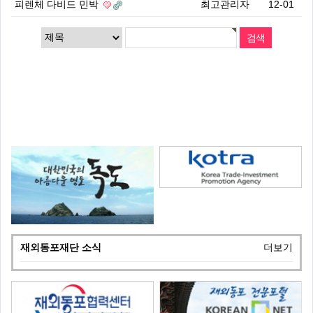
피렌체 다비드 민박
최고관리자
12-01
재외동포재단 소식
더보기