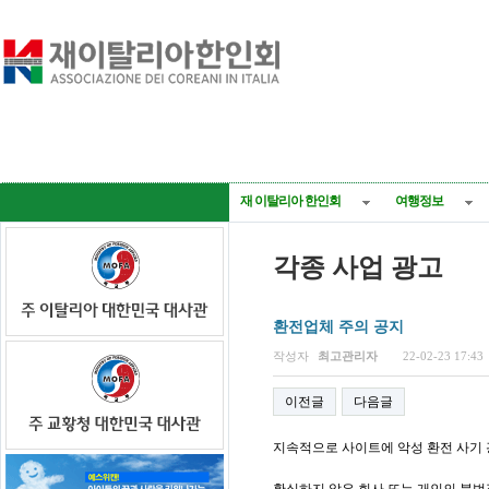
재 이탈리아 한인회
여행정보
각종 사업 광고
환전업체 주의 공지
페이지 정보
작성자
최고관리자
22-02-23 17:43
이전글
다음글
지속적으로 사이트에 악성 환전 사기 