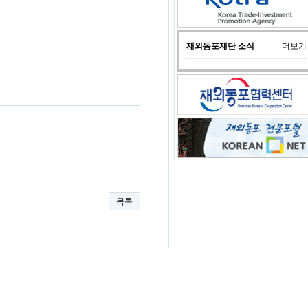
재외동포재단 소식
더보기
목록