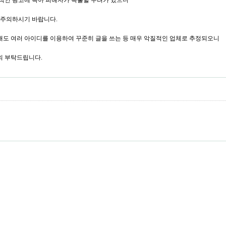
적인 광고에 속아 피해자가 속출할 우려가 있으니
 주의하시기 바랍니다.
도 여러 아이디를 이용하여 꾸준히 글을 쓰는 등 매우 악질적인 업체로 추정되오니
의 부탁드립니다.