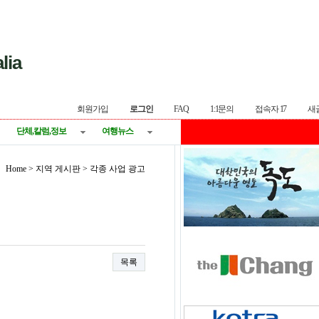
lia
회원가입
로그인
FAQ
1:1문의
접속자 17
새
단체,칼럼,정보
여행뉴스
Home > 지역 게시판 > 각종 사업 광고
목록