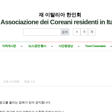
재 이탈리아 한인회
Associazione dei Coreani residenti in Ita
지역게시판
뉴스/공연·행사
사진/동영상
Nuove Generazioni
조회
6,249회
댓글
1건
광고를 올리는 업체가 있어 공지합니다.