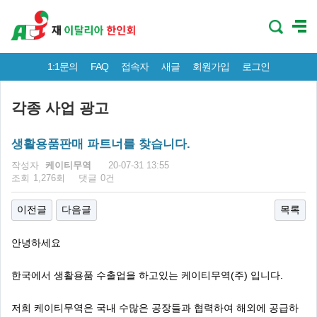
1:1문의
FAQ
접속자
새글
회원가입
로그인
각종 사업 광고
생활용품판매 파트너를 찾습니다.
페이지 정보
작성자
케이티무역
20-07-31 13:55
조회
1,276회
댓글
0건
이전글
다음글
목록
안녕하세요
한국에서 생활용품 수출업을 하고있는 케이티무역(주) 입니다.
저희 케이티무역은 국내 수많은 공장들과 협력하여 해외에 공급하