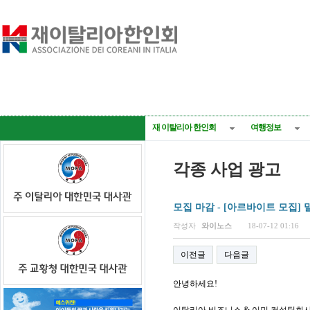
재 이탈리아 한인회
여행정보
각종 사업 광고
모집 마감 - [아르바이트 모집]
페이지 정보
작성자
와이노스
18-07-12 01:16
이전글
다음글
안녕하세요!