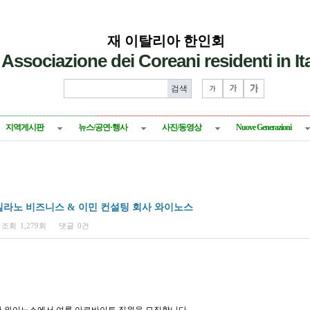
재 이탈리아 한인회
Associazione dei Coreani residenti in Ita
지역게시판
뉴스/공연·행사
사진/동영상
Nuove Generazioni
 밀라노 비즈니스 & 이민 컨설팅 회사 와이노스
조회
1,279회
댓글
0건