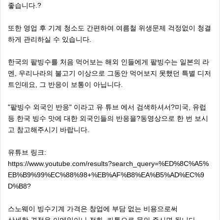
좋습니다.?
또한 영업 후 기계 청소도 간편하여 여름철 위생문제 걱정없이 청결
하게 관리하실 수 있습니다.
한국의 팥빙수를 처음 먹어보는 해외 인들에게 팥빙수는 일본의 라
멘, 우리나라의 불고기 이상으로 그동안 먹어보지 못했던 특별 디저
트인데요, 그 반응이 보통이 아닙니다.
"팥빙수 외국인 반응" 이라고 유 튜브 에서 검색하셔서?미국, 유럽
등 한국 빙수 맛에 대한 외국인들의 반응을?동영상으로 한 번 보시
고 참고해주시기 바랍니다.
유튜브 링크:
https://www.youtube.com/results?search_query=%ED%8C%A5%
EB%B9%99%EC%88%98+%EB%AF%B8%EA%B5%AD%EC%9
D%B8?
스노웨이 빙수기계 가격은 창업에 부담 없는 비용으로써