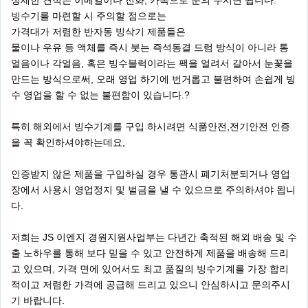
상세한 견적은 이메일이나 전화, 카톡으로 문의 주시면 됩니다.
빙수기를 마련할 시 주의할 점으로는
가격대가 저렴한 반자동 빙삭기 제품들은
물이나 우유 등 액체를 즉시 붓는 즉석동결 드럼 방식이 아니라 통
얼음이나 각얼음, 혹은 빙수블럭이라는 팩을 얼려서 갈아서 눈꽃을
만드는 방식으로써, 오래 영업 하기에 번거롭고 불편하여 손쉽게 빙
수 영업을 할 수 없는 불편함이 있습니다.?
특히 해외에서 빙수기계를 구입 하시려면 식품안전,전기안전 인증
을 꼭 확인하셔야하는데요,
인증받지 않은 제품을 구입하실 경우 통관시 폐기처분되거나 영업
장에서 사용시 영업정지 및 벌금을 낼 수 있으므로 주의하셔야 됩니
다.
저희는 JS 이엔지 경원지원사업부는 다년간 축적된 해외 배송 및 수
출 노하우를 통해 보다 믿을 수 있고 안전하게 제품을 배송해 드리
고 있으며, 가격 면에 있어서도 최고 품질의 빙수기계를 가장 합리
적이고 저렴한 가격에 공급해 드리고 있으니 안심하시고 문의주시
기 바랍니다.