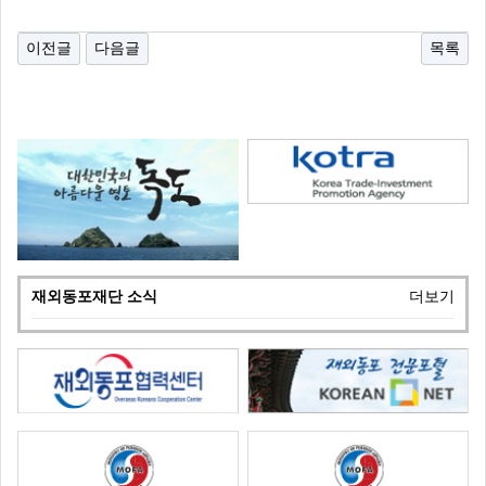
이전글
다음글
목록
재외동포재단 소식
더보기