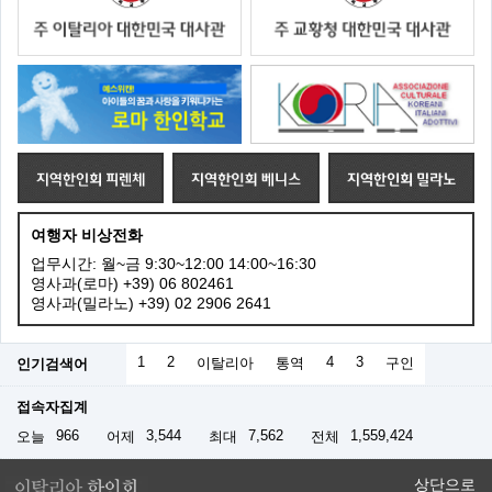
여행자 비상전화
업무시간: 월~금 9:30~12:00 14:00~16:30
영사과(로마) +39) 06 802461
영사과(밀라노) +39) 02 2906 2641
1
2
4
3
인기검색어
이탈리아
통역
구인
접속자집계
966
3,544
7,562
1,559,424
오늘
어제
최대
전체
상단으로