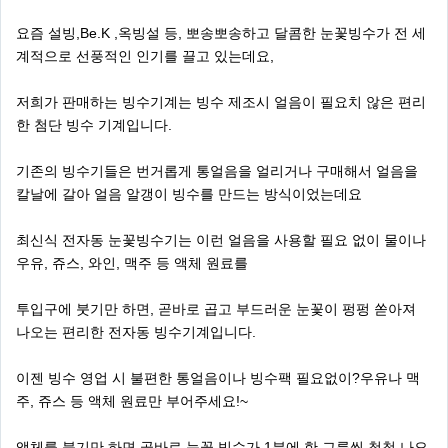
요즘 설빙,Be.K ,옥빙설 등, 뽀송뽀송하고 달콤한 눈꽃빙수가 전 세
계적으로 선풍적인 인기를 끌고 있는데요,
저희가 판매하는 빙수기계는 빙수 제조시 얼음이 필요치 않은 편리
한 첨단 빙수 기계입니다.
기존의 빙수기들은 번거롭게 통얼음을 얼리거나 구매해서 얼음을
칼날에 갈아 얼음 알갱이 빙수를 만드는 방식이었는데요
최신식 전자동 눈꽃빙수기는 이런 얼음을 사용할 필요 없이 물이나
우유, 쥬스, 와인, 맥주 등 액체 원료를
투입구에 붓기만 하면, 곧바로 곱고 부드러운 눈꽃이 펑펑 쏟아져
나오는 편리한 전자동 빙수기계입니다.
이젠 빙수 영업 시 불편한 통얼음이나 빙수팩 필요없이?우유나 맥
주, 쥬스 등 액체 원료만 부어주세요!~
액체를 붓기만 하면 곧바로 눈꽃 빙수가 1분에 한 그릇씩 척척 나오