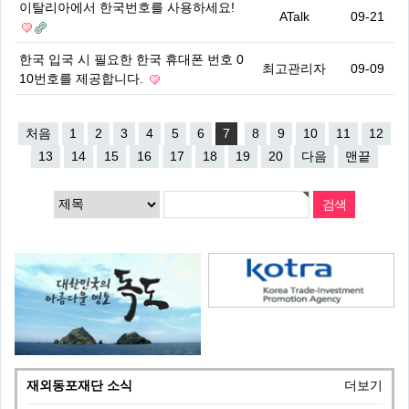
이탈리아에서 한국번호를 사용하세요!
ATalk
09-21
한국 입국 시 필요한 한국 휴대폰 번호 0
최고관리자
09-09
10번호를 제공합니다.
처음
1
2
3
4
5
6
7
8
9
10
11
12
13
14
15
16
17
18
19
20
다음
맨끝
재외동포재단 소식
더보기