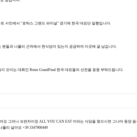
질문 남깁니다.
르노 카트 서킷에서 "로탁스 그랜드 파이널" 경기에 한국 대표단 일행입니다.
가는 분들과 나폴리 근처에서 한식당이 있는지 궁금하여 이곳에 글 남깁니다.
모이는 대회인 Rotax GrandFinal 한국 대표들의 선전을 응원 부탁드립니다.
 그러나 프란차이징 ALL YOU CAN EAT 이라는 식당을 찾으시면 그나마 동양 음
리 살아요 +39 3347900449