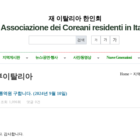
재 이탈리아 한인회
Associazione dei Coreani residenti in Ita
지역게시판
뉴스/공연·행사
사진/동영상
Nuove Generazioni
Home > 
부이탈리아
원 구합니다. (2024년 9월 10일)
조회
1,096회
댓글
0건
다. 감사합니다.