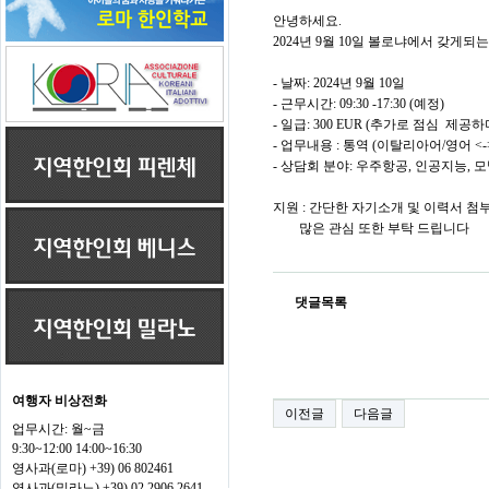
안녕하세요.
2024년 9월 10일 볼로냐에서 갖게
- 날짜: 2024년 9월 10일
- 근무시간: 09:30 -17:30 (예정)
- 일급: 300 EUR (추가로 점심 제
- 업무내용 : 통역 (이탈리아어/영어 <
- 상담회 분야: 우주항공, 인공지능, 
지원 : 간단한 자기소개 및 이력서 
많은 관심 또한 부탁 드립니다
댓글목록
여행자 비상전화
이전글
다음글
업무시간: 월~금
9:30~12:00 14:00~16:30
영사과(로마) +39) 06 802461
영사과(밀라노) +39) 02 2906 2641