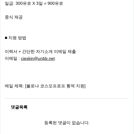
일급: 300유로 X 3일 = 900유로
중식 제공
■ 지원 방법
이력서 + 간단한 자기소개 이메일 제출
이메일 :
cieskin@unbb.net
메일 제목: [볼로냐 코스모프로프 통역 지원]
댓글목록
등록된 댓글이 없습니다.