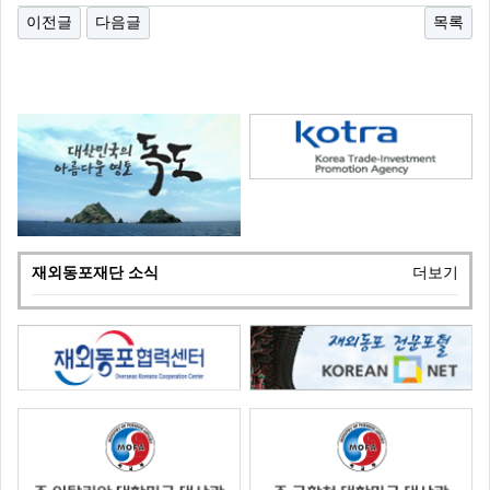
이전글
다음글
목록
재외동포재단 소식
더보기