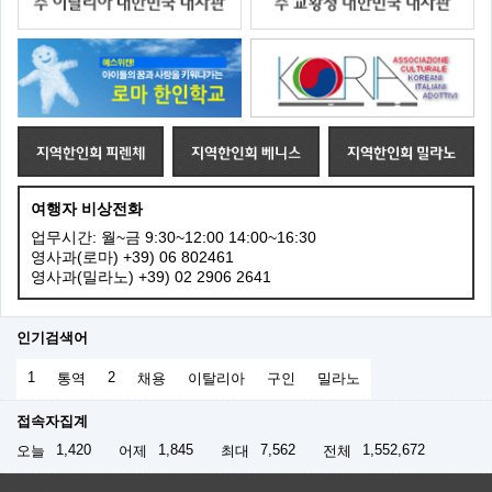
여행자 비상전화
업무시간: 월~금 9:30~12:00 14:00~16:30
영사과(로마) +39) 06 802461
영사과(밀라노) +39) 02 2906 2641
인기검색어
1
2
통역
채용
이탈리아
구인
밀라노
접속자집계
1,420
1,845
7,562
1,552,672
오늘
어제
최대
전체