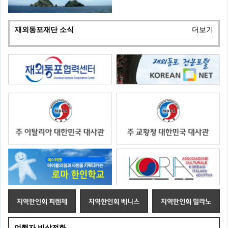
재외동포재단 소식
더보기
여행자 비상전화