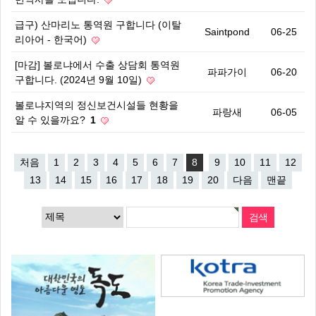
급구) 산마리노 통역원 구합니다 (이탈
Saintpond
06-25
리아어 - 한국어)
[마감] 볼로냐에서 수출 상담회 통역원
파파가이
06-20
구합니다. (2024년 9월 10일)
볼로냐지역의 정신보건시설들 현황을
파랑새
06-05
알 수 있을까요?
1
처음
1
2
3
4
5
6
7
8
9
10
11
12
13
14
15
16
17
18
19
20
다음
맨끝