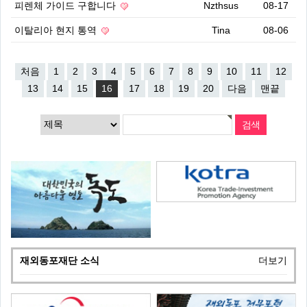
피렌체 가이드 구합니다
Nzthsus
08-17
이탈리아 현지 통역
Tina
08-06
처음
1
2
3
4
5
6
7
8
9
10
11
12
13
14
15
16
17
18
19
20
다음
맨끝
재외동포재단 소식
더보기