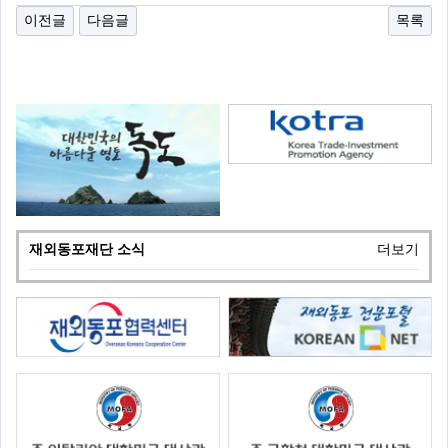
이전글
다음글
목록
재외동포재단 소식
더보기