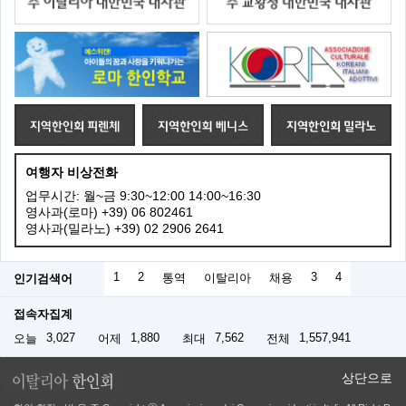
여행자 비상전화
업무시간: 월~금 9:30~12:00 14:00~16:30
영사과(로마) +39) 06 802461
영사과(밀라노) +39) 02 2906 2641
1
2
3
4
인기검색어
통역
이탈리아
채용
접속자집계
3,027
1,880
7,562
1,557,941
오늘
어제
최대
전체
상단으로